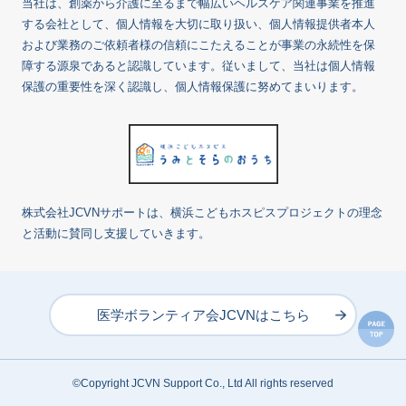
当社は、創薬から介護に至るまで幅広いヘルスケア関連事業を推進
する会社として、個人情報を大切に取り扱い、個人情報提供者本人
および業務のご依頼者様の信頼にこたえることが事業の永続性を保
障する源泉であると認識しています。従いまして、当社は個人情報
保護の重要性を深く認識し、個人情報保護に努めてまいります。
株式会社JCVNサポートは、横浜こどもホスピスプロジェクトの理念
と活動に賛同し支援していきます。
医学ボランティア会JCVNはこちら
©Copyright JCVN Support Co., Ltd All rights reserved