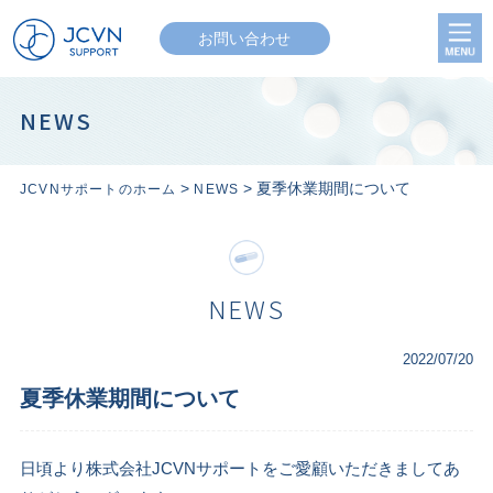
お問い合わせ
NEWS
>
> 夏季休業期間について
JCVNサポートのホーム
NEWS
NEWS
2022/07/20
夏季休業期間について
日頃より株式会社JCVNサポートをご愛顧いただきましてあ